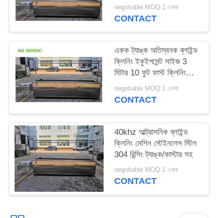
সাইট
negotiable MOQ:1 একক
CONTACT
ম্যাপ
একক ট্যাঙ্ক অতিস্বনক ব্লাইন্ড
PRIVACY
ক্লিনিং ইকুইপমেন্ট সাইজ 3
POLICY
মিটার 10 ফুট ফাস্ট ক্লিনিং
স্পিড
negotiable MOQ:1 একক
CONTACT
40khz আল্ট্রাসনিক ব্লাইন্ড
ক্লিনিং মেশিন স্টেইনলেস স্টিল
304 রিন্সিং ট্যাঙ্ক/কাস্টার সহ
negotiable MOQ:1 একক
CONTACT