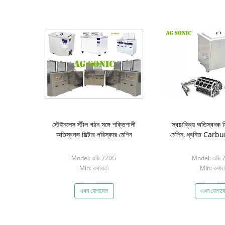
স্টেইনলেস স্টীল গঠন সঙ্গে শক্তিশালী
স্বয়ংক্রিয় অতিস্বনক ফ
অতিস্বনক ফিল্টার পরিস্কার মেশিন
মেশিন, ধ্বনিত Carbu
Model: এজি 720G
Model: এজি 
Min: কথাবার্তা
Min: কথাবার্
এখন যোগাযোগ
এখন যোগায