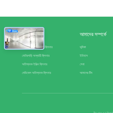
ধরন
আমাদের সম্পর্কে
শিল্পকৌশল অতিস্বনক ক্লিনার
ভূমিকা
মোটরগাড়ি অস্থায়ী ক্লিনার
ইতিহাস
অতিস্বনক ইঞ্জিন ক্লিনার
সেবা
মেডিকেল অতিস্বনক ক্লিনার
আমাদের টিম