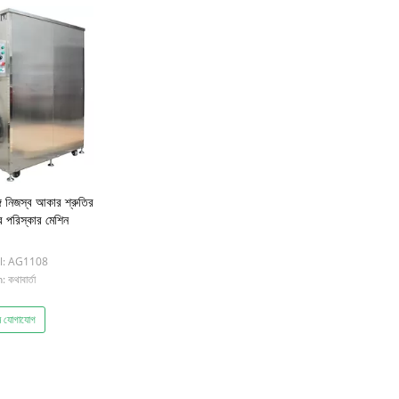
্গে নিজস্ব আকার শ্রুতির
র পরিস্কার মেশিন
l: AG1108
 কথাবার্তা
 যোগাযোগ