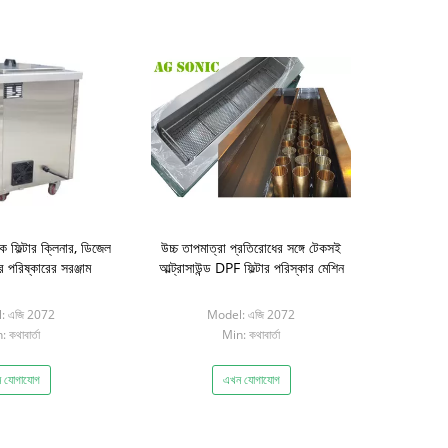
িল্টার ক্লিনার, ডিজেল
উচ্চ তাপমাত্রা প্রতিরোধের সঙ্গে টেকসই
টার পরিষ্কারের সরঞ্জাম
আল্ট্রাসাউন্ড DPF ফিল্টার পরিস্কার মেশিন
: এজি 2072
Model: এজি 2072
 কথাবার্তা
Min: কথাবার্তা
 যোগাযোগ
এখন যোগাযোগ