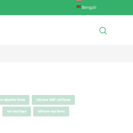
Bengali
তের আল্ট্রাসনিক ক্লিনার
অতিস্বনক সার্কিট বোর্ড ক্লিনার
গরম স্যান ট্যাঙ্ক
অতিস্বনক গয়না ক্লিনার