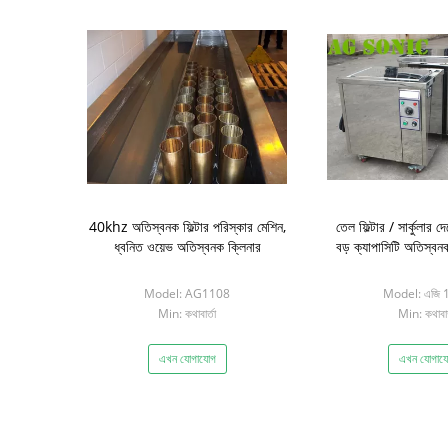
40khz অতিস্বনক ফিল্টার পরিস্কার মেশিন,
তেল ফিল্টার / সার্কুলার দ
ধ্বনিত ওয়েভ অতিস্বনক ক্লিনার
বড় ক্যাপাসিটি অতিস্বন
Model: AG1108
Model: এজি 
Min: কথাবার্তা
Min: কথাবার্
এখন যোগাযোগ
এখন যোগায