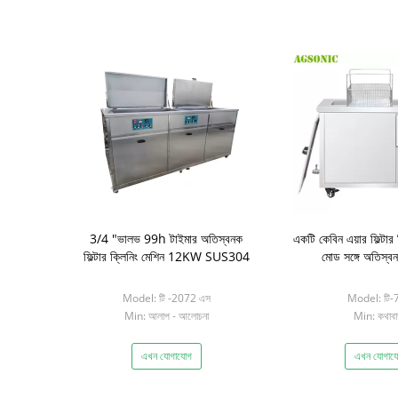
3/4 "ভালভ 99h টাইমার অতিস্বনক
একটি কেবিন এয়ার ফিল্টার ফ
ফিল্টার ক্লিনিং মেশিন 12KW SUS304
মোড সঙ্গে অতিস্বন
Model: টি -2072 এস
Model: টি-
Min: আলাপ - আলোচনা
Min: কথাবার্
এখন যোগাযোগ
এখন যোগায