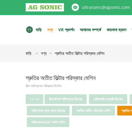
ultrasonic@agsonic.com
বাড়ি
পণ্য
VR প্রদর্শন
আমাদের সম্পর্কে
কারখানা ভ্রমণ
বাড়ি
পণ্য
শ্রুতির অতীত ফিল্টার পরিস্কার মেশিন
শ্রুতির অতীত ফিল্টার পরিস্কার মেশিন
শিল্প অতিস্বনক পরিষ্কার সিস্টেম
সব পণ্য
শিল্পকৌশল অতিস্বনক ক্লিনার
মোটরগাড়ি অস্থায়ী ক্লিনার
অতিস্বনক গল্ফ ক্লাব ক্লিনার
শ্রুতির অতীত পরিস্কার মেশিন
শ্রুতির 
অতিস্বনক Eldালাই মেশিন