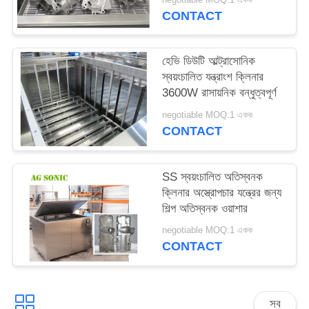
সাইট
CONTACT
ম্যাপ
হেভি ডিউটি ​​আল্ট্রাসোনিক
স্বয়ংচালিত যন্ত্রাংশ ক্লিনার
PRIVACY
3600W রাসায়নিক বন্ধুত্বপূর্ণ
POLICY
negotiable MOQ:1 একক
CONTACT
SS স্বয়ংচালিত অতিস্বনক
ক্লিনার অস্ত্রোপচার যন্ত্রের জন্য
শিল্প অতিস্বনক ওয়াশার
negotiable MOQ:1 একক
CONTACT
সব