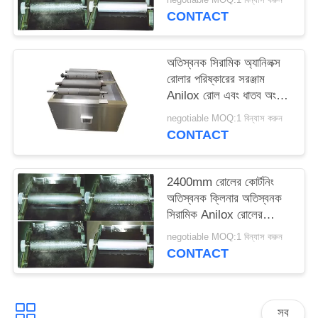
সাইট
CONTACT
ম্যাপ
অতিস্বনক সিরামিক অ্যানিলক্স
রোলার পরিষ্কারের সরঞ্জাম
PRIVACY
Anilox রোল এবং ধাতব অংশ
POLICY
পরিষ্কার সোনিক স্নান ক্লিনার
negotiable MOQ:1 বিন্যাস করুন
CONTACT
2400mm রোলের কোর্টনিং
অতিস্বনক ক্লিনার অতিস্বনক
সিরামিক Anilox রোলের
পরিস্কার মেশিন
negotiable MOQ:1 বিন্যাস করুন
CONTACT
সব