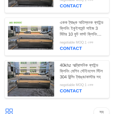
সাইট
CONTACT
ম্যাপ
একক ট্যাঙ্ক অতিস্বনক ব্লাইন্ড
ক্লিনিং ইকুইপমেন্ট সাইজ 3
PRIVACY
মিটার 10 ফুট ফাস্ট ক্লিনিং
POLICY
স্পিড
negotiable MOQ:1 একক
CONTACT
40khz আল্ট্রাসনিক ব্লাইন্ড
ক্লিনিং মেশিন স্টেইনলেস স্টিল
304 রিন্সিং ট্যাঙ্ক/কাস্টার সহ
negotiable MOQ:1 একক
CONTACT
সব